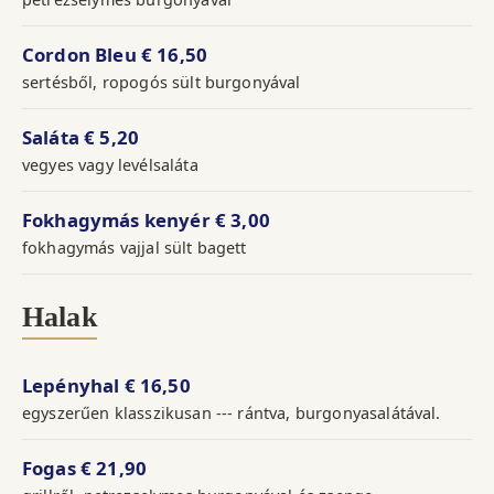
Cordon Bleu
€ 16,50
sertésből, ropogós sült burgonyával
Saláta
€ 5,20
vegyes vagy levélsaláta
Fokhagymás kenyér
€ 3,00
fokhagymás vajjal sült bagett
Halak
Lepényhal
€ 16,50
egyszerűen klasszikusan --- rántva, burgonyasalátával.
Fogas
€ 21,90