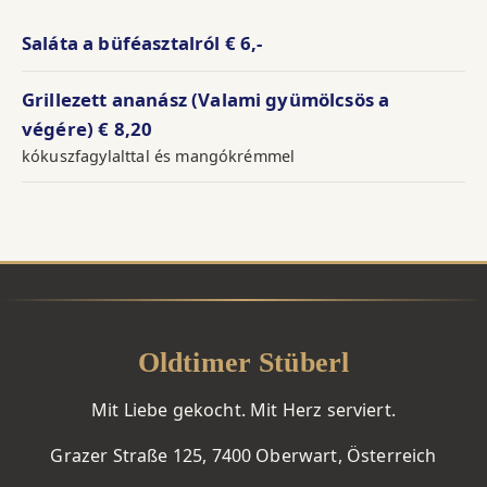
Saláta a büféasztalról
€ 6,-
Grillezett ananász (Valami gyümölcsös a
végére)
€ 8,20
kókuszfagylalttal és mangókrémmel
Oldtimer Stüberl
Mit Liebe gekocht. Mit Herz serviert.
Grazer Straße 125, 7400 Oberwart, Österreich